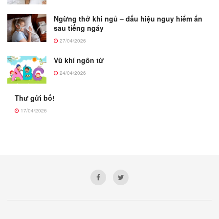
Ngừng thở khi ngủ – dấu hiệu nguy hiểm ẩn
sau tiếng ngáy
27/04/2026
Vũ khí ngôn từ
24/04/2026
Thư gửi bố!
17/04/2026