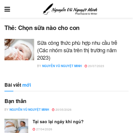
Thẻ:
Chọn sữa nào cho con
Sữa công thức phù hợp nhu cầu trẻ
(Các nhóm sữa trên thị trường năm
2023)
BY
NGUYỄN VŨ NGUYỆT MINH
20/07/2023
Bài viết
mới
Bạn thân
BY
NGUYỄN VŨ NGUYỆT MINH
20/05/2026
Tại sao lại ngáy khi ngủ?
27/04/2026