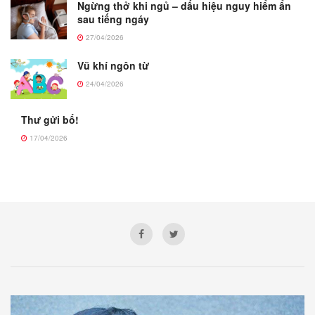
Ngừng thở khi ngủ – dấu hiệu nguy hiểm ẩn
sau tiếng ngáy
27/04/2026
Vũ khí ngôn từ
24/04/2026
Thư gửi bố!
17/04/2026