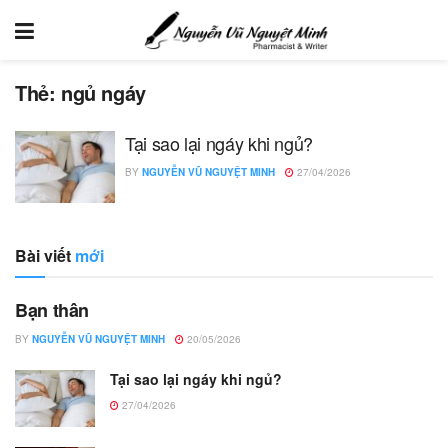
Thẻ:
ngủ ngáy
Tại sao lại ngáy khi ngủ?
BY
NGUYỄN VŨ NGUYỆT MINH
27/04/2026
Bài viết
mới
Bạn thân
BY
NGUYỄN VŨ NGUYỆT MINH
20/05/2026
Tại sao lại ngáy khi ngủ?
27/04/2026