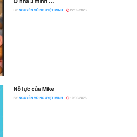
Ở nhà 3 mình …
BY
22/02/2026
NGUYỄN VŨ NGUYỆT MINH
Nỗ lực của Mike
BY
10/02/2026
NGUYỄN VŨ NGUYỆT MINH