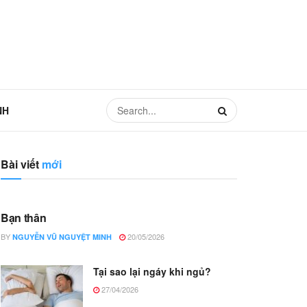
NH
Bài viết
mới
Bạn thân
BY
20/05/2026
NGUYỄN VŨ NGUYỆT MINH
Tại sao lại ngáy khi ngủ?
27/04/2026