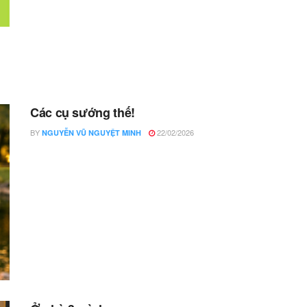
Các cụ sướng thế!
BY
22/02/2026
NGUYỄN VŨ NGUYỆT MINH