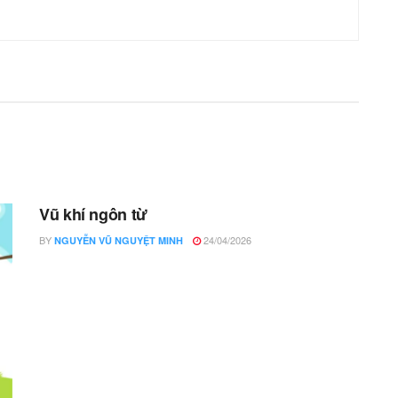
Vũ khí ngôn từ
BY
24/04/2026
NGUYỄN VŨ NGUYỆT MINH