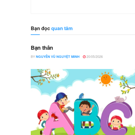
Bạn đọc
quan tâm
Bạn thân
BY
20/05/2026
NGUYỄN VŨ NGUYỆT MINH