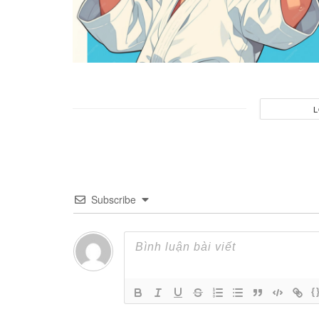
L
Subscribe
{