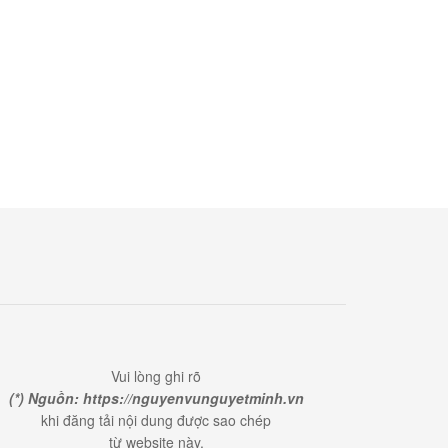
Vui lòng ghi rõ
(*) Nguồn: https://nguyenvunguyetminh.vn
khi đăng tải nội dung được sao chép
từ website này.