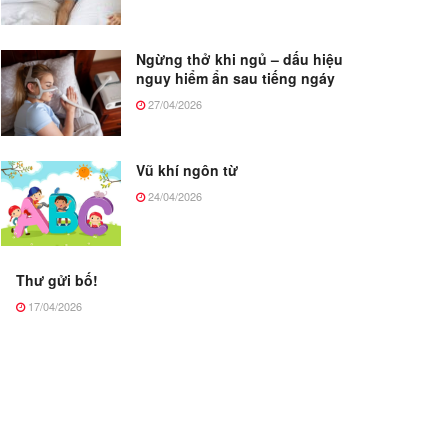
Ngừng thở khi ngủ – dấu hiệu
nguy hiểm ẩn sau tiếng ngáy
27/04/2026
Vũ khí ngôn từ
24/04/2026
Thư gửi bố!
17/04/2026