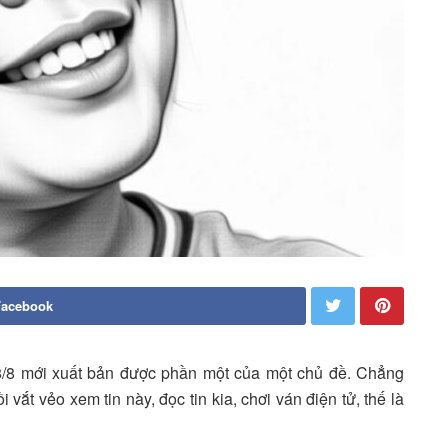
Facebook
8/8 mới xuất bản được phần một của một chủ đề. Chẳng
 vắt vẻo xem tin này, đọc tin kia, chơi ván điện tử, thế là