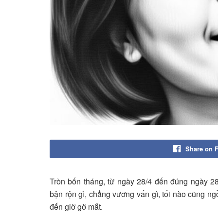
Share on 
Tròn bốn tháng, từ ngày 28/4 đến đúng ngày 2
bận rộn gì, chẳng vương vấn gì, tối nào cũng ngồi
đến giờ gờ mắt.