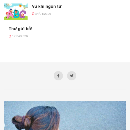
Vũ khí ngôn từ
24/04/2026
Thư gửi bố!
17/04/2026