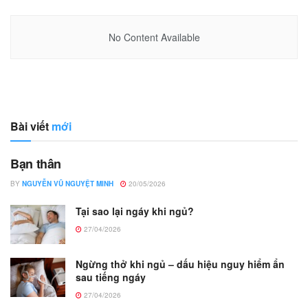
No Content Available
Bài viết
mới
Bạn thân
BY
NGUYỄN VŨ NGUYỆT MINH
20/05/2026
Tại sao lại ngáy khi ngủ?
27/04/2026
Ngừng thở khi ngủ – dấu hiệu nguy hiểm ẩn
sau tiếng ngáy
27/04/2026