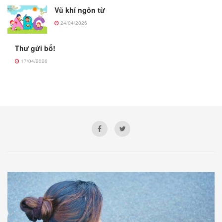
Vũ khí ngôn từ
24/04/2026
Thư gửi bố!
17/04/2026