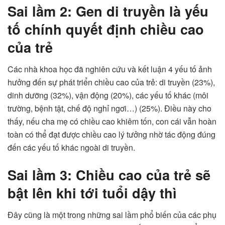
Sai lầm 2: Gen di truyền là yếu
tố chính quyết định chiều cao
của trẻ
Các nhà khoa học đã nghiên cứu và kết luận 4 yếu tố ảnh
hưởng đến sự phát triển chiều cao của trẻ: di truyền (23%),
dinh dưỡng (32%), vận động (20%), các yếu tố khác (môi
trường, bệnh tật, chế độ nghỉ ngơi…) (25%). Điều này cho
thấy, nếu cha mẹ có chiều cao khiêm tốn, con cái vẫn hoàn
toàn có thể đạt được chiều cao lý tưởng nhờ tác động đúng
đến các yếu tố khác ngoài di truyền.
Sai lầm 3: Chiều cao của trẻ sẽ
bật lên khi tới tuổi dậy thì
Đây cũng là một trong những sai lầm phổ biến của các phụ