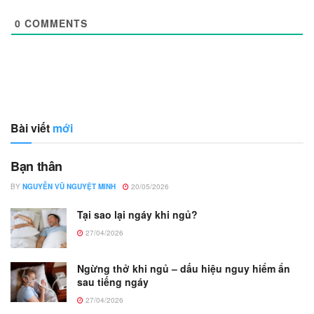
0
COMMENTS
Bài viết
mới
Bạn thân
BY
NGUYỄN VŨ NGUYỆT MINH
20/05/2026
Tại sao lại ngáy khi ngủ?
27/04/2026
Ngừng thở khi ngủ – dấu hiệu nguy hiểm ẩn
sau tiếng ngáy
27/04/2026