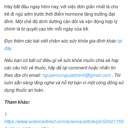
Hãy bắt đầu ngay hôm nay, với việc đơn giản nhất là cho
trẻ đi ngủ sớm trước thời điểm hormone tăng trưởng đạt
đỉnh. Một chế độ dinh dưỡng cân đối và vận động hợp lý
chính là bí quyết cao lớn mỗi ngày của trẻ.
Đọc thêm các bài viết chăm sóc sức khỏe gia đình khác
tại
đây.
Nếu bạn có bất cứ điều gì về sức khỏe muốn chia sẻ hay
các câu hỏi về thuốc, hãy để lại comment hoặc nhắn tin
theo địa chỉ email:
nguyenvunguyetminh@gmail.com
. Tôi
luôn sẵn sàng lắng nghe và hỗ trợ bạn vì một cộng đồng sử
dụng thuốc an toàn.
Tham khảo:
1.
https://www.sciencedirect.com/science/article/pii/S0021755