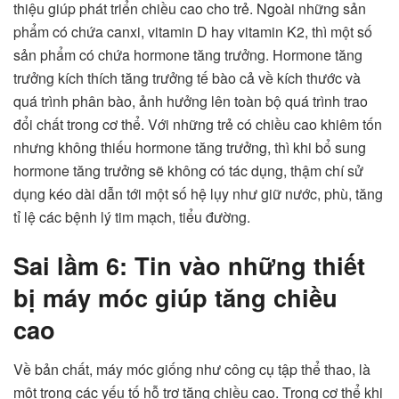
thiệu giúp phát triển chiều cao cho trẻ. Ngoài những sản
phẩm có chứa canxi, vitamin D hay vitamin K2, thì một số
sản phẩm có chứa hormone tăng trưởng. Hormone tăng
trưởng kích thích tăng trưởng tế bào cả về kích thước và
quá trình phân bào, ảnh hưởng lên toàn bộ quá trình trao
đổi chất trong cơ thể. Với những trẻ có chiều cao khiêm tốn
nhưng không thiếu hormone tăng trưởng, thì khi bổ sung
hormone tăng trưởng sẽ không có tác dụng, thậm chí sử
dụng kéo dài dẫn tới một số hệ lụy như giữ nước, phù, tăng
tỉ lệ các bệnh lý tim mạch, tiểu đường.
Sai lầm 6: Tin vào những thiết
bị máy móc giúp tăng chiều
cao
Về bản chất, máy móc giống như công cụ tập thể thao, là
một trong các yếu tố hỗ trợ tăng chiều cao. Trong cơ thể khi