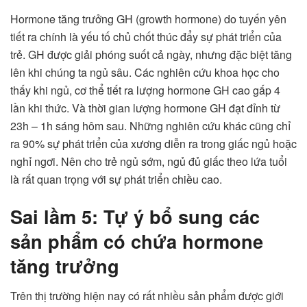
Hormone tăng trưởng GH (growth hormone) do tuyến yên
tiết ra chính là yếu tố chủ chốt thúc đẩy sự phát triển của
trẻ. GH được giải phóng suốt cả ngày, nhưng đặc biệt tăng
lên khi chúng ta ngủ sâu. Các nghiên cứu khoa học cho
thấy khi ngủ, cơ thể tiết ra lượng hormone GH cao gấp 4
lần khi thức. Và thời gian lượng hormone GH đạt đỉnh từ
23h – 1h sáng hôm sau. Những nghiên cứu khác cũng chỉ
ra 90% sự phát triển của xương diễn ra trong giấc ngủ hoặc
nghỉ ngơi. Nên cho trẻ ngủ sớm, ngủ đủ giấc theo lứa tuổi
là rất quan trọng với sự phát triển chiều cao.
Sai lầm 5: Tự ý bổ sung các
sản phẩm có chứa hormone
tăng trưởng
Trên thị trường hiện nay có rất nhiều sản phẩm được giới