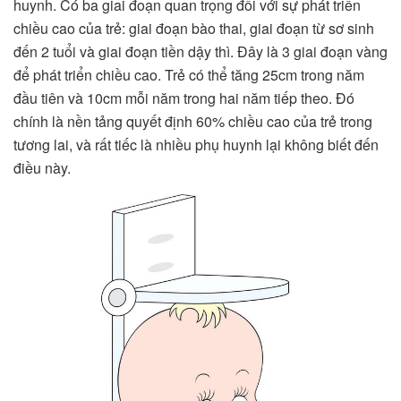
huynh. Có ba giai đoạn quan trọng đối với sự phát triển
chiều cao của trẻ: giai đoạn bào thai, giai đoạn từ sơ sinh
đến 2 tuổi và giai đoạn tiền dậy thì. Đây là 3 giai đoạn vàng
để phát triển chiều cao. Trẻ có thể tăng 25cm trong năm
đầu tiên và 10cm mỗi năm trong hai năm tiếp theo. Đó
chính là nền tảng quyết định 60% chiều cao của trẻ trong
tương lai, và rất tiếc là nhiều phụ huynh lại không biết đến
điều này.