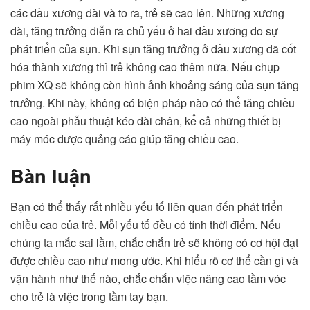
các đầu xương dài và to ra, trẻ sẽ cao lên. Những xương
dài, tăng trưởng diễn ra chủ yếu ở hai đầu xương do sự
phát triển của sụn. Khi sụn tăng trưởng ở đầu xương đã cốt
hóa thành xương thì trẻ không cao thêm nữa. Nếu chụp
phim XQ sẽ không còn hình ảnh khoảng sáng của sụn tăng
trưởng. Khi này, không có biện pháp nào có thể tăng chiều
cao ngoài phẫu thuật kéo dài chân, kể cả những thiết bị
máy móc được quảng cáo giúp tăng chiều cao.
Bàn luận
Bạn có thể thấy rất nhiều yếu tố liên quan đến phát triển
chiều cao của trẻ. Mỗi yếu tố đều có tính thời điểm. Nếu
chúng ta mắc sai lầm, chắc chắn trẻ sẽ không có cơ hội đạt
được chiều cao như mong ước. Khi hiểu rõ cơ thể cần gì và
vận hành như thế nào, chắc chắn việc nâng cao tầm vóc
cho trẻ là việc trong tầm tay bạn.