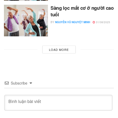
Sàng lọc mất cơ ở người cao
tuổi
BY
NGUYỄN VŨ NGUYỆT MINH
31/08/2025
LOAD MORE
Subscribe