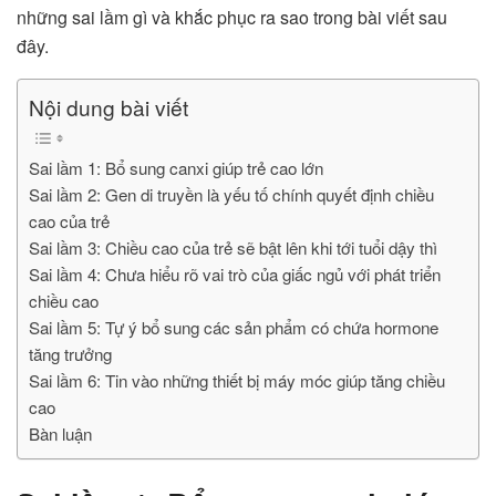
những sai lầm gì và khắc phục ra sao trong bài viết sau
đây.
Nội dung bài viết
Sai lầm 1: Bổ sung canxi giúp trẻ cao lớn
Sai lầm 2: Gen di truyền là yếu tố chính quyết định chiều
cao của trẻ
Sai lầm 3: Chiều cao của trẻ sẽ bật lên khi tới tuổi dậy thì
Sai lầm 4: Chưa hiểu rõ vai trò của giấc ngủ với phát triển
chiều cao
Sai lầm 5: Tự ý bổ sung các sản phẩm có chứa hormone
tăng trưởng
Sai lầm 6: Tin vào những thiết bị máy móc giúp tăng chiều
cao
Bàn luận