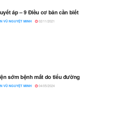
uyết áp – 9 Điều cơ bản cần biết
02/11/2021
N VŨ NGUYỆT MINH
iện sớm bệnh mắt do tiểu đường
04/05/2024
N VŨ NGUYỆT MINH