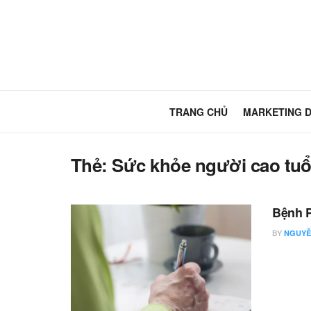
TRANG CHỦ
MARKETING 
Thẻ:
Sức khỏe người cao tuổ
Bệnh P
BY
NGUYỄ