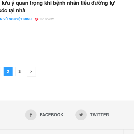
lưu ý quan trọng khi bệnh nhân tiểu đường tự
óc tại nhà
03/10/2021
N VŨ NGUYỆT MINH
2
3
FACEBOOK
TWITTER