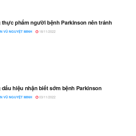
thực phẩm người bệnh Parkinson nên tránh
18/11/2022
N VŨ NGUYỆT MINH
dấu hiệu nhận biết sớm bệnh Parkinson
03/11/2022
N VŨ NGUYỆT MINH