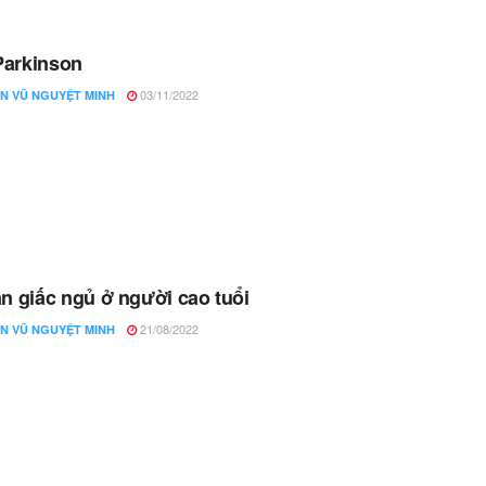
Parkinson
03/11/2022
N VŨ NGUYỆT MINH
ạn giấc ngủ ở người cao tuổi
21/08/2022
N VŨ NGUYỆT MINH