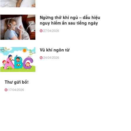
Ngừng thở khi ngủ – dấu hiệu
nguy hiểm ẩn sau tiếng ngáy
27/04/2026
Vũ khí ngôn từ
24/04/2026
Thư gửi bố!
17/04/2026