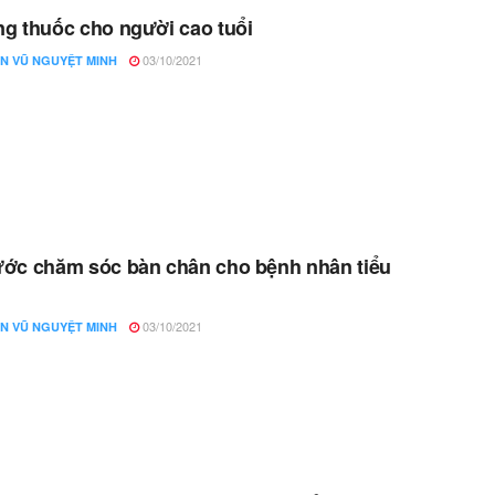
g thuốc cho người cao tuổi
03/10/2021
N VŨ NGUYỆT MINH
ớc chăm sóc bàn chân cho bệnh nhân tiểu
g
03/10/2021
N VŨ NGUYỆT MINH