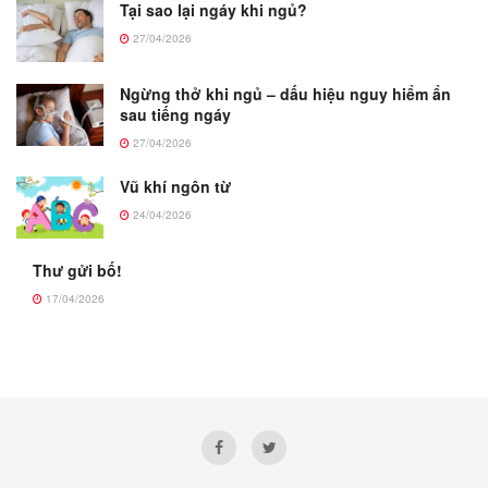
Tại sao lại ngáy khi ngủ?
27/04/2026
Ngừng thở khi ngủ – dấu hiệu nguy hiểm ẩn
sau tiếng ngáy
27/04/2026
Vũ khí ngôn từ
24/04/2026
Thư gửi bố!
17/04/2026