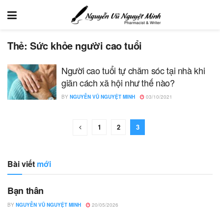
Thẻ:
Sức khỏe người cao tuổi
Người cao tuổi tự chăm sóc tại nhà khi
giãn cách xã hội như thế nào?
BY
NGUYỄN VŨ NGUYỆT MINH
03/10/2021
1
2
3
Bài viết
mới
Bạn thân
BY
NGUYỄN VŨ NGUYỆT MINH
20/05/2026