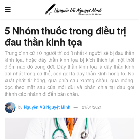
5 Nhóm thuốc trong điều trị
đau thần kinh tọa
Trung bình cứ 10 người thì có ít nhất 4 người sẽ bị đau thần
kinh tọa, hoặc dây thần kinh tọa bị kích thích tại một thời
điểm nào đó trong đời. Dây thần kinh tọa là dây thần kinh
dài nhất trong cơ thể, còn gọi là dây thần kinh hông to. Nó
xuất phát từ hông, qua phía sau xương chậu, qua mông,
dọc theo mặt sau của mỗi đùi và phân chia tại đầu gối
thành các nhánh đi đến bàn chân.
by
Nguyễn Vũ Nguyệt Minh
21/01/2021