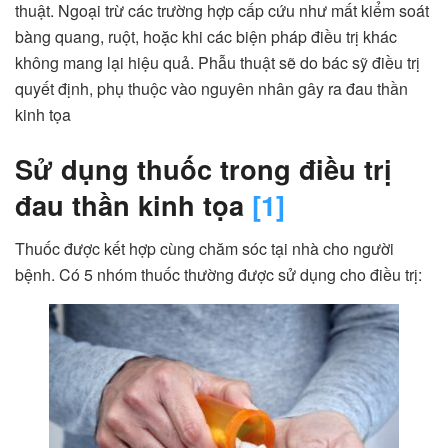
thuật. Ngoại trừ các trường hợp cấp cứu như mất kiểm soát
bàng quang, ruột, hoặc khi các biện pháp điều trị khác
không mang lại hiệu quả. Phẫu thuật sẽ do bác sỹ điều trị
quyết định, phụ thuộc vào nguyên nhân gây ra đau thần
kinh tọa
Sử dụng thuốc trong điều trị
đau thần kinh tọa
[1]
Thuốc được kết hợp cùng chăm sóc tại nhà cho người
bệnh. Có 5 nhóm thuốc thường được sử dụng cho điều trị: