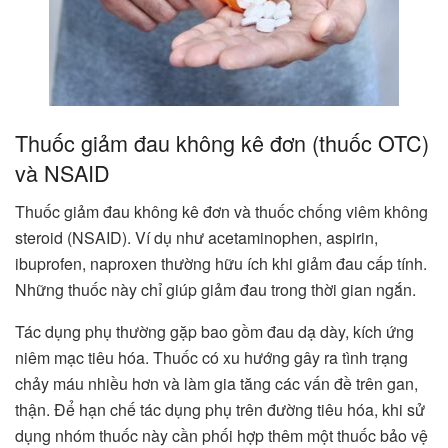
Thuốc giảm đau không kê đơn (thuốc OTC)
và NSAID
Thuốc giảm đau không kê đơn và thuốc chống viêm không
steroid (NSAID). Ví dụ như acetaminophen, aspirin,
ibuprofen, naproxen thường hữu ích khi giảm đau cấp tính.
Những thuốc này chỉ giúp giảm đau trong thời gian ngắn.
Tác dụng phụ thường gặp bao gồm đau dạ dày, kích ứng
niêm mạc tiêu hóa. Thuốc có xu hướng gây ra tình trạng
chảy máu nhiều hơn và làm gia tăng các vấn đề trên gan,
thận. Để hạn chế tác dụng phụ trên đường tiêu hóa, khi sử
dụng nhóm thuốc này cần phối hợp thêm một thuốc bảo vệ