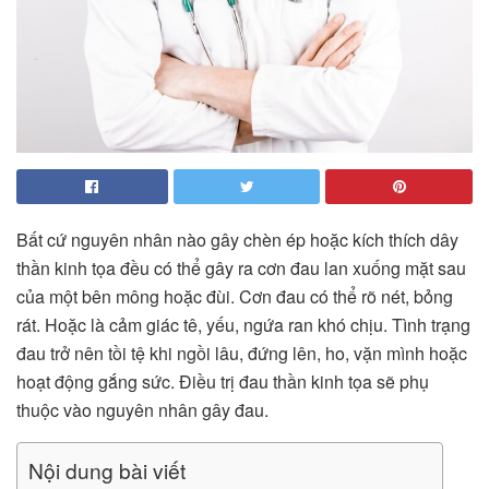
Bất cứ nguyên nhân nào gây chèn ép hoặc kích thích dây
thần kinh tọa đều có thể gây ra cơn đau lan xuống mặt sau
của một bên mông hoặc đùi. Cơn đau có thể rõ nét, bỏng
rát. Hoặc là cảm giác tê, yếu, ngứa ran khó chịu. Tình trạng
đau trở nên tồi tệ khi ngồi lâu, đứng lên, ho, vặn mình hoặc
hoạt động gắng sức. Điều trị đau thần kinh tọa sẽ phụ
thuộc vào nguyên nhân gây đau.
Nội dung bài viết