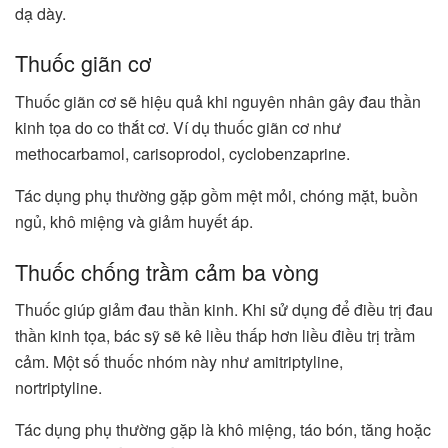
dạ dày.
Thuốc giãn cơ
Thuốc giãn cơ sẽ hiệu quả khi nguyên nhân gây đau thần
kinh tọa do co thắt cơ. Ví dụ thuốc giãn cơ như
methocarbamol, carisoprodol, cyclobenzaprine.
Tác dụng phụ thường gặp gồm mệt mỏi, chóng mặt, buồn
ngủ, khô miệng và giảm huyết áp.
Thuốc chống trầm cảm ba vòng
Thuốc giúp giảm đau thần kinh. Khi sử dụng để điều trị đau
thần kinh tọa, bác sỹ sẽ kê liều thấp hơn liều điều trị trầm
cảm. Một số thuốc nhóm này như amitriptyline,
nortriptyline.
Tác dụng phụ thường gặp là khô miệng, táo bón, tăng hoặc