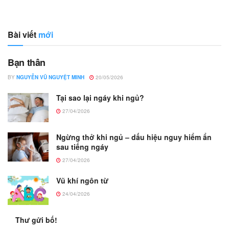
Bài viết
mới
Bạn thân
BY
NGUYỄN VŨ NGUYỆT MINH
20/05/2026
Tại sao lại ngáy khi ngủ?
27/04/2026
Ngừng thở khi ngủ – dấu hiệu nguy hiểm ẩn
sau tiếng ngáy
27/04/2026
Vũ khí ngôn từ
24/04/2026
Thư gửi bố!