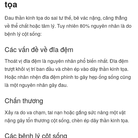
tọa
Đau thần kinh tọa do sai tư thế, bê vác nặng, căng thẳng
về thể chất hoặc tâm lý. Tuy nhiên 80% nguyên nhân là do
bệnh lý cột sống:
Các vấn đề về đĩa đệm
Thoát vị đĩa đệm là nguyên nhân phổ biến nhất. Đĩa đệm
trượt khỏi vị trí ban đầu và chèn ép vào dây thần kinh tọa.
Hoặc nhân nhện đĩa đệm phình to gây hẹp ống sống cũng
là một nguyên nhân gây đau.
Chấn thương
Xảy ra do va chạm, tai nạn hoặc gắng sức nâng một vật
nặng gây tổn thương cột sống, chèn ép dây thần kinh tọa.
Các bệnh lý cột sống