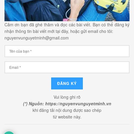
Cảm ơn bạn đã ghé thăm và đọc các bài viết. Bạn có thể đăng ký
nhận thông tin bài viết mới tại đây, hoặc gửi email cho tôi:
nguyenvunguyetminh@gmail.com
Vui lòng ghi rõ
(*) Nguồn: https://nguyenvunguyetminh.vn
khi đăng tải nội dung được sao chép
từ website này.