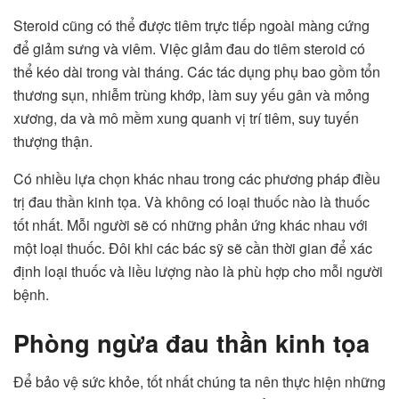
Steroid cũng có thể được tiêm trực tiếp ngoài màng cứng
để giảm sưng và viêm. Việc giảm đau do tiêm steroid có
thể kéo dài trong vài tháng. Các tác dụng phụ bao gồm tổn
thương sụn, nhiễm trùng khớp, làm suy yếu gân và mỏng
xương, da và mô mềm xung quanh vị trí tiêm, suy tuyến
thượng thận.
Có nhiều lựa chọn khác nhau trong các phương pháp điều
trị đau thần kinh tọa. Và không có loại thuốc nào là thuốc
tốt nhất. Mỗi người sẽ có những phản ứng khác nhau với
một loại thuốc. Đôi khi các bác sỹ sẽ cần thời gian để xác
định loại thuốc và liều lượng nào là phù hợp cho mỗi người
bệnh.
Phòng ngừa đau thần kinh tọa
Để bảo vệ sức khỏe, tốt nhất chúng ta nên thực hiện những