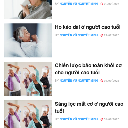
BY
NGUYỄN VŨ NGUYỆT MINH
22/02/2026
Ho kéo dài ở người cao tuổi
BY
NGUYỄN VŨ NGUYỆT MINH
22/02/2026
Chiến lược bảo toàn khối cơ
cho người cao tuổi
BY
NGUYỄN VŨ NGUYỆT MINH
01/09/2025
Sàng lọc mất cơ ở người cao
tuổi
BY
NGUYỄN VŨ NGUYỆT MINH
31/08/2025