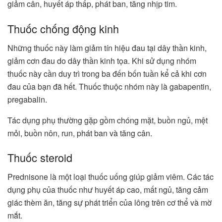
giảm cân, huyết áp thấp, phát ban, tăng nhịp tim.
Thuốc chống động kinh
Những thuốc này làm giảm tín hiệu đau tại dây thần kinh,
giảm cơn đau do dây thần kinh tọa. Khi sử dụng nhóm
thuốc này cần duy trì trong ba đến bốn tuần kể cả khi cơn
đau của bạn đã hết. Thuốc thuộc nhóm này là gabapentin,
pregabalin.
Tác dụng phụ thường gặp gồm chóng mặt, buồn ngủ, mệt
mỏi, buồn nôn, run, phát ban và tăng cân.
Thuốc steroid
Prednisone là một loại thuốc uống giúp giảm viêm. Các tác
dụng phụ của thuốc như huyết áp cao, mất ngủ, tăng cảm
giác thèm ăn, tăng sự phát triển của lông trên cơ thể và mờ
mắt.