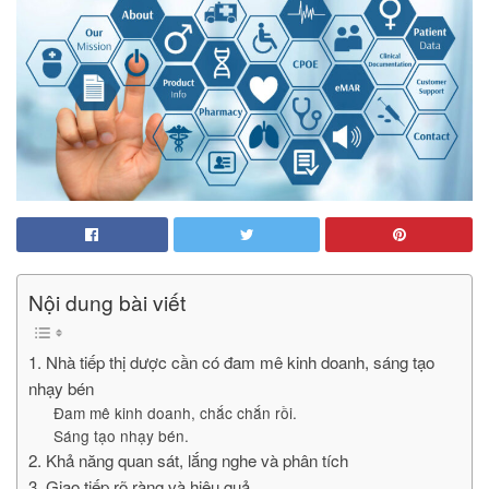
Nội dung bài viết
1. Nhà tiếp thị dược cần có đam mê kinh doanh, sáng tạo
nhạy bén
Đam mê kinh doanh, chắc chắn rồi.
Sáng tạo nhạy bén.
2. Khả năng quan sát, lắng nghe và phân tích
3. Giao tiếp rõ ràng và hiệu quả