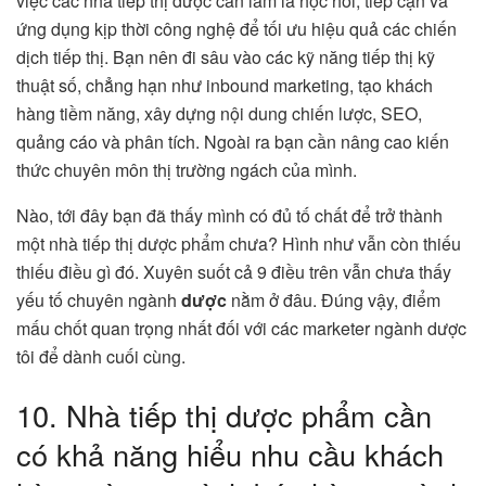
việc các nhà tiếp thị dược cần làm là học hỏi, tiếp cận và
ứng dụng kịp thời công nghệ để tối ưu hiệu quả các chiến
dịch tiếp thị. Bạn nên đi sâu vào các kỹ năng tiếp thị kỹ
thuật số, chẳng hạn như inbound marketing, tạo khách
hàng tiềm năng, xây dựng nội dung chiến lược, SEO,
quảng cáo và phân tích. Ngoài ra bạn cần nâng cao kiến
thức chuyên môn thị trường ngách của mình.
Nào, tới đây bạn đã thấy mình có đủ tố chất để trở thành
một nhà tiếp thị dược phẩm chưa? Hình như vẫn còn thiếu
thiếu điều gì đó. Xuyên suốt cả 9 điều trên vẫn chưa thấy
yếu tố chuyên ngành
dược
nằm ở đâu. Đúng vậy, điểm
mấu chốt quan trọng nhất đối với các marketer ngành dược
tôi để dành cuối cùng.
10. Nhà tiếp thị dược phẩm cần
có khả năng hiểu nhu cầu khách