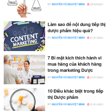
BY
NGUYỄN VŨ NGUYỆT MINH
22/03/2021
Làm sao để nội dung tiếp thị
dược phẩm hiệu quả?
BY
NGUYỄN VŨ NGUYỆT MINH
21/01/2021
7 Bí mật kích thích hành vi
mua hàng của khách hàng
trong marketing Dược
BY
NGUYỄN VŨ NGUYỆT MINH
21/01/2021
10 Điều khác biệt trong tiếp
thị Dược phẩm
BY
NGUYỄN VŨ NGUYỆT MINH
21/01/2021