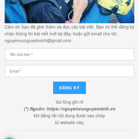
Cảm ơn bạn đã ghé thăm và đọc các bài viết. Bạn có thể đăng ký
nhận thông tin bài viết mới tại đây, hoặc gửi email cho tôi:
nguyenvunguyetminh@gmail.com
Vui lòng ghi rõ
(*) Nguồn: https://nguyenvunguyetminh.vn
khi đăng tải nội dung được sao chép
từ website này.