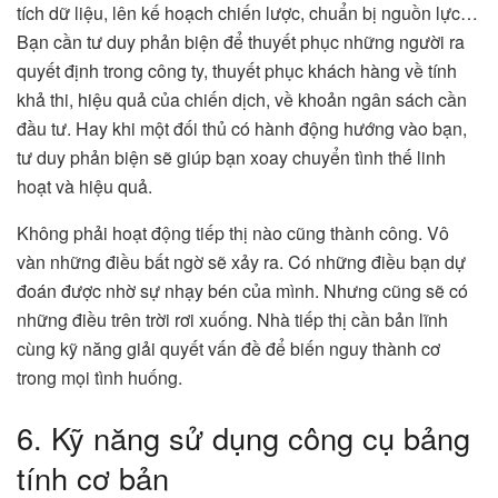
tích dữ liệu, lên kế hoạch chiến lược, chuẩn bị nguồn lực…
Bạn cần tư duy phản biện để thuyết phục những người ra
quyết định trong công ty, thuyết phục khách hàng về tính
khả thi, hiệu quả của chiến dịch, về khoản ngân sách cần
đầu tư. Hay khi một đối thủ có hành động hướng vào bạn,
tư duy phản biện sẽ giúp bạn xoay chuyển tình thế linh
hoạt và hiệu quả.
Không phải hoạt động tiếp thị nào cũng thành công. Vô
vàn những điều bất ngờ sẽ xảy ra. Có những điều bạn dự
đoán được nhờ sự nhạy bén của mình. Nhưng cũng sẽ có
những điều trên trời rơi xuống. Nhà tiếp thị cần bản lĩnh
cùng kỹ năng giải quyết vấn đề để biến nguy thành cơ
trong mọi tình huống.
6. Kỹ năng sử dụng công cụ bảng
tính cơ bản