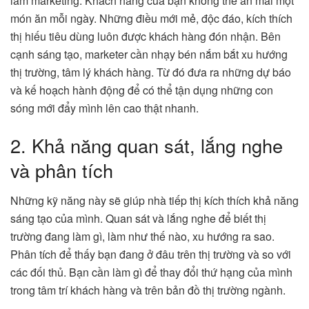
làm marketing. Khách hàng của bạn không thể ăn mãi một
món ăn mỗi ngày. Những điều mới mẻ, độc đáo, kích thích
thị hiếu tiêu dùng luôn được khách hàng đón nhận. Bên
cạnh sáng tạo, marketer cần nhạy bén nắm bắt xu hướng
thị trường, tâm lý khách hàng. Từ đó đưa ra những dự báo
và kế hoạch hành động để có thể tận dụng những con
sóng mới đẩy mình lên cao thật nhanh.
2. Khả năng quan sát, lắng nghe
và phân tích
Những kỹ năng này sẽ giúp nhà tiếp thị kích thích khả năng
sáng tạo của mình. Quan sát và lắng nghe để biết thị
trường đang làm gì, làm như thế nào, xu hướng ra sao.
Phân tích để thấy bạn đang ở đâu trên thị trường và so với
các đối thủ. Bạn cần làm gì để thay đổi thứ hạng của mình
trong tâm trí khách hàng và trên bản đồ thị trường ngành.