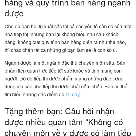
hàng và quy trình bán hàng ngành
dược
Cho dù bạn hội tụ xuất sắc tất cả các yếu tố cần có của một
nhà tiếp thị, nhưng bạn lại không hiểu nhu cầu khách
hàng, không biết quy trình bán hàng diễn ra như thế nào,
thì chắc chắn tất cả những gì bạn làm sẽ là con số 0.
Ngành dược là một ngành đặc thù chuyên môn sâu. Sản
phẩm liên quan trực tiếp tới sức khỏe và tính mạng con
người. Dó đó tiếp thị dược phẩm mang những đặc trưng
riêng mà các nhà tiếp thị dược phải nắm chắc. Bạn có thể
tìm hiểu những đặc điểm đó
tại đây
.
Tặng thêm bạn: Câu hỏi nhận
được nhiều quan tâm “Không có
chuyên môn về y dược có làm tiếp