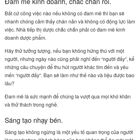
Đam mê kinh doanh, chắc chắn rồi.
Bất cứ công việc nào nếu không có đam mê thì bạn sẽ
nhanh chóng cảm thấy chán nản và không có động lực làm
việc. Nhà tiếp thị dược chắc chắn phải có đam mê kinh
doanh dược phẩm.
Hãy thử tưởng tượng, nếu bạn không hứng thú với một
người, nhưng ngày nào cũng phải nghĩ đến “người đấy”, kể
những câu chuyện để thu hút người khác tìm đến và yêu
mến “người đấy”. Bạn sẽ làm như thế nào và liệu được bao
lâu?
Đam mê là sức mạnh để chúng ta vượt qua mọi khó khăn
và thử thách trong nghề.
Sáng tạo nhạy bén.
Sáng tạo không ngừng là một yếu tố quan trọng của người