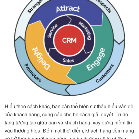
Hiểu theo cách khác, bạn cần thể hiện sự thấu hiểu vấn đề
của khách hàng, cung cấp cho họ cách giải quyết. Từ đó
tăng tương tác giữa bạn và khách hàng, xây dựng niềm tin
vào thương hiệu. Đến một thời điểm, khách hàng tiềm năng
sẽ trở thành người mua hàng, và họ thường sẽ là những