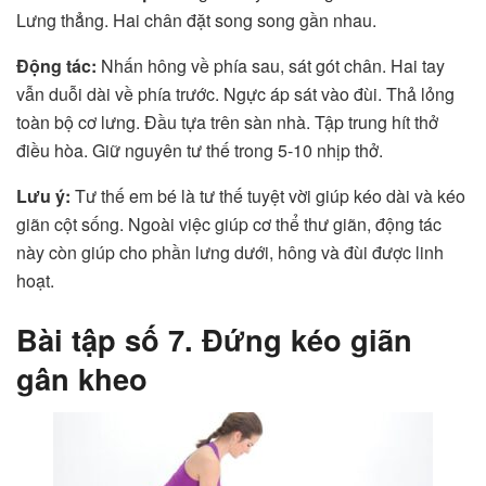
Lưng thẳng. Hai chân đặt song song gần nhau.
Động tác:
Nhấn hông về phía sau, sát gót chân. Hai tay
vẫn duỗi dài về phía trước. Ngực áp sát vào đùi. Thả lỏng
toàn bộ cơ lưng. Đầu tựa trên sàn nhà. Tập trung hít thở
điều hòa. Giữ nguyên tư thế trong 5-10 nhịp thở.
Lưu ý:
Tư thế em bé là tư thế tuyệt vời giúp kéo dài và kéo
giãn cột sống. Ngoài việc giúp cơ thể thư giãn, động tác
này còn giúp cho phần lưng dưới, hông và đùi được linh
hoạt.
Bài tập số 7. Đứng kéo giãn
gân kheo