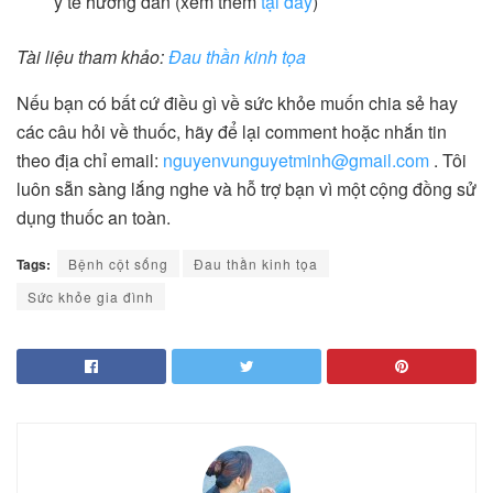
y tế hướng dẫn (xem thêm
tại đây
)
Tài liệu tham khảo:
Đau thần kinh tọa
Nếu bạn có bất cứ điều gì về sức khỏe muốn chia sẻ hay
các câu hỏi về thuốc, hãy để lại comment hoặc nhắn tin
theo địa chỉ email:
nguyenvunguyetminh@gmail.com
. Tôi
luôn sẵn sàng lắng nghe và hỗ trợ bạn vì một cộng đồng sử
dụng thuốc an toàn.
Tags:
Bệnh cột sống
Đau thần kinh tọa
Sức khỏe gia đình