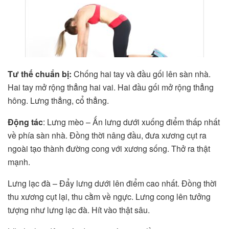
Tư thế chuẩn bị:
Chống hai tay và đầu gối lên sàn nhà.
Hai tay mở rộng thẳng hai vai. Hai đầu gối mở rộng thẳng
hông. Lưng thẳng, cổ thẳng.
Động tác
: Lưng mèo – Ấn lưng dưới xuống điểm thấp nhất
về phía sàn nhà. Đồng thời nâng đầu, đưa xương cụt ra
ngoài tạo thành đường cong với xương sống. Thở ra thật
mạnh.
Lưng lạc đà – Đẩy lưng dưới lên điểm cao nhất. Đồng thời
thu xương cụt lại, thu cằm về ngực. Lưng cong lên tưởng
tượng như lưng lạc đà. Hít vào thật sâu.