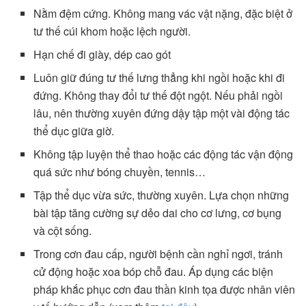
Nằm đệm cứng. Không mang vác vật nặng, đặc biệt ở
tư thế cúi khom hoặc lệch người.
Hạn chế đi giày, dép cao gót
Luôn giữ đúng tư thế lưng thẳng khi ngồi hoặc khi đi
đứng. Không thay đổi tư thế đột ngột. Nếu phải ngồi
lâu, nên thường xuyên đứng dậy tập một vài động tác
thể dục giữa giờ.
Không tập luyện thể thao hoặc các động tác vận động
quá sức như bóng chuyền, tennis…
Tập thể dục vừa sức, thường xuyên. Lựa chọn những
bài tập tăng cường sự dẻo dai cho cơ lưng, cơ bụng
và cột sống.
Trong cơn đau cấp, người bệnh cần nghỉ ngơi, tránh
cử động hoặc xoa bóp chỗ đau. Áp dụng các biện
pháp khắc phục cơn đau thần kinh tọa được nhân viên