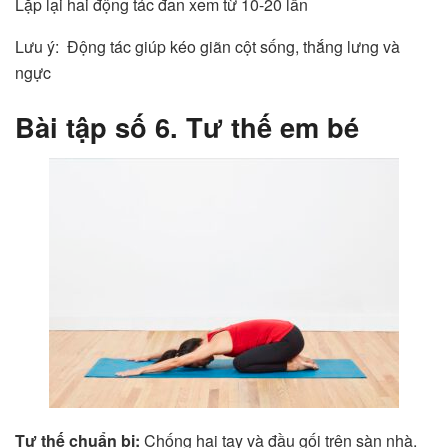
Lặp lại hai động tác đan xem từ 10-20 lần
Lưu ý: Động tác giúp kéo giãn cột sống, thắng lưng và
ngực
Bài tập số 6. Tư thế em bé
Tư thế chuẩn bị:
Chống hai tay và đầu gối trên sàn nhà.