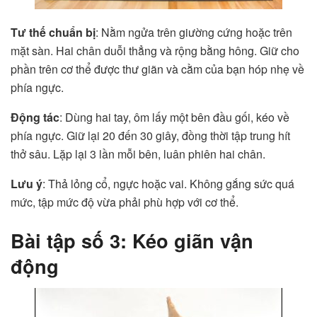
Tư thế chuẩn bị
: Nằm ngửa trên giường cứng hoặc trên
mặt sàn. Hai chân duỗi thẳng và rộng bằng hông. Giữ cho
phần trên cơ thể được thư giãn và cằm của bạn hóp nhẹ về
phía ngực.
Động tác
: Dùng hai tay, ôm lấy một bên đầu gối, kéo về
phía ngực. Giữ lại 20 đến 30 giây, đồng thời tập trung hít
thở sâu. Lặp lại 3 lần mỗi bên, luân phiên hai chân.
Lưu ý
: Thả lỏng cổ, ngực hoặc vai. Không gắng sức quá
mức, tập mức độ vừa phải phù hợp với cơ thể.
Bài tập số 3: Kéo giãn vận
động