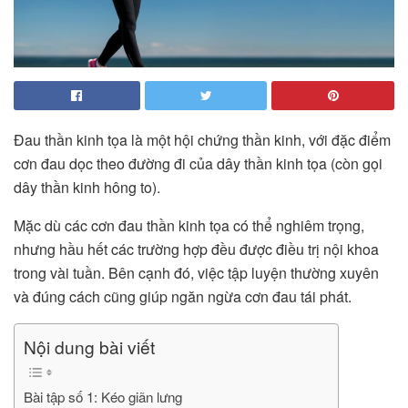
Đau thần kinh tọa là một hội chứng thần kinh, với đặc điểm
cơn đau dọc theo đường đi của dây thần kinh tọa (còn gọi
dây thần kinh hông to).
Mặc dù các cơn đau thần kinh tọa có thể nghiêm trọng,
nhưng hầu hết các trường hợp đều được điều trị nội khoa
trong vài tuần. Bên cạnh đó, việc tập luyện thường xuyên
và đúng cách cũng giúp ngăn ngừa cơn đau tái phát.
Nội dung bài viết
Bài tập số 1: Kéo giãn lưng