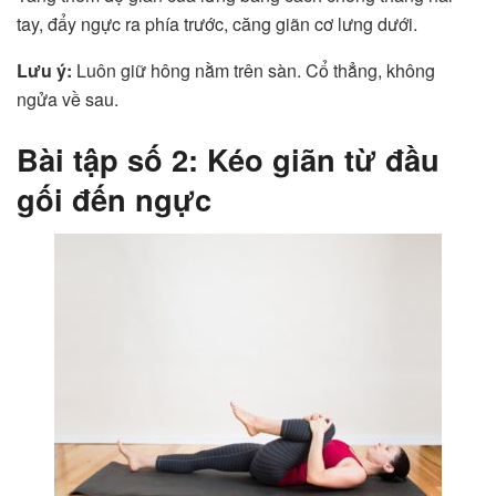
tay, đẩy ngực ra phía trước, căng giãn cơ lưng dưới.
Lưu ý:
Luôn giữ hông nằm trên sàn. Cổ thẳng, không
ngửa về sau.
Bài tập số 2: Kéo giãn từ đầu
gối đến ngực