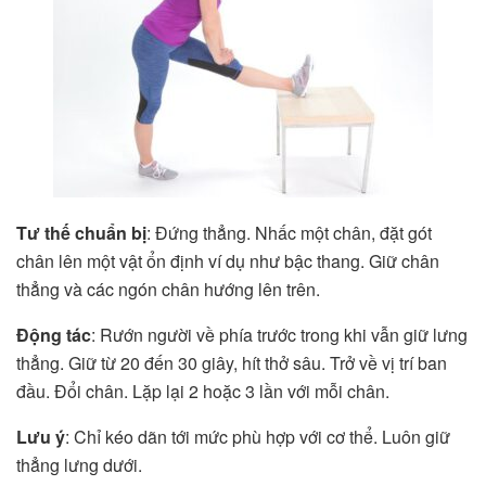
Tư thế chuẩn bị
: Đứng thẳng. Nhấc một chân, đặt gót
chân lên một vật ổn định ví dụ như bậc thang. Giữ chân
thẳng và các ngón chân hướng lên trên.
Động tác
: Rướn người về phía trước trong khi vẫn giữ lưng
thẳng. Giữ từ 20 đến 30 giây, hít thở sâu. Trở về vị trí ban
đầu. Đổi chân. Lặp lại 2 hoặc 3 lần với mỗi chân.
Lưu ý
: Chỉ kéo dãn tới mức phù hợp với cơ thể. Luôn giữ
thẳng lưng dưới.