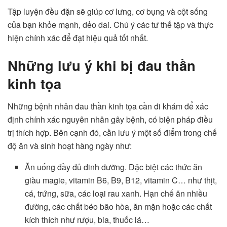
Tập luyện đều đặn sẽ giúp cơ lưng, cơ bụng và cột sống
của bạn khỏe mạnh, dẻo dai. Chú ý các tư thế tập và thực
hiện chính xác để đạt hiệu quả tốt nhất.
Những lưu ý khi bị đau thần
kinh tọa
Những bệnh nhân đau thần kinh tọa cần đi khám để xác
định chính xác nguyên nhân gây bệnh, có biện pháp điều
trị thích hợp. Bên cạnh đó, cần lưu ý một số điểm trong chế
độ ăn và sinh hoạt hàng ngày như:
Ăn uống đầy đủ dinh dưỡng. Đặc biệt các thức ăn
giàu magie, vitamin B6, B9, B12, vitamin C… như thịt,
cá, trứng, sữa, các loại rau xanh. Hạn chế ăn nhiều
đường, các chất béo bão hòa, ăn mặn hoặc các chất
kích thích như rượu, bia, thuốc lá…