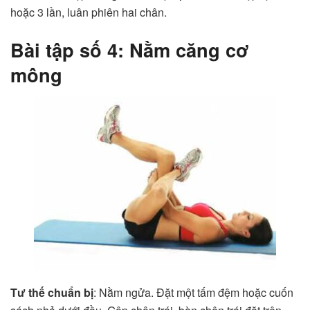
hoặc 3 lần, luân phiên hai chân.
Bài tập số 4: Nằm căng cơ
mông
Tư thế chuẩn bị
: Nằm ngửa. Đặt một tấm đệm hoặc cuốn