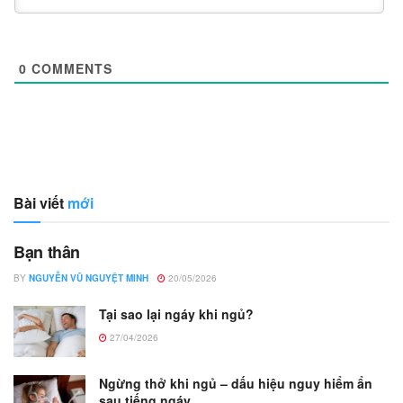
0
COMMENTS
Bài viết
mới
Bạn thân
BY
NGUYỄN VŨ NGUYỆT MINH
20/05/2026
Tại sao lại ngáy khi ngủ?
27/04/2026
Ngừng thở khi ngủ – dấu hiệu nguy hiểm ẩn
sau tiếng ngáy