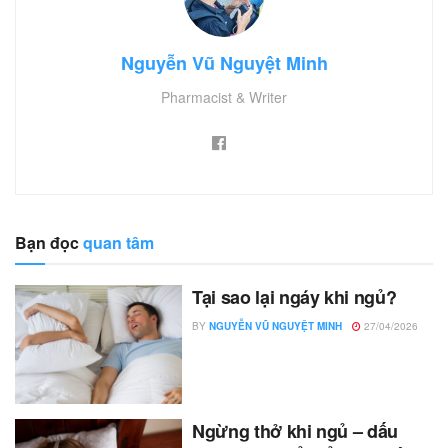
Nguyễn Vũ Nguyệt Minh
Pharmacist & Writer
Bạn đọc
quan tâm
Tại sao lại ngáy khi ngủ?
BY
NGUYỄN VŨ NGUYỆT MINH
27/04/2026
Ngừng thở khi ngủ – dấu