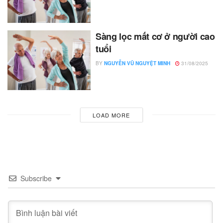
Sàng lọc mất cơ ở người cao
tuổi
BY
NGUYỄN VŨ NGUYỆT MINH
31/08/2025
LOAD MORE
Subscribe