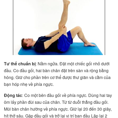
Tư thế chuẩn bị
: Nằm ngửa. Đặt một chiếc gối nhỏ dưới
đầu. Co đầu gối, hai bàn chân đặt trên sàn và rộng bằng
hông. Giữ cho phần trên cơ thể được thư giãn và cằm của
bạn hóp nhẹ về phía ngực.
Động tác
: Co một bên đầu gối về phía ngực. Dùng hai tay
ôm lấy phần đùi sau của chân. Từ từ duỗi thẳng đầu gối.
Mũi bàn chân hường về phía ngực. Giữ lại 20 đến 30 giây,
hít thở sâu. Gập đầu gối và trở lại vị trí ban đầu Lặp lại 2