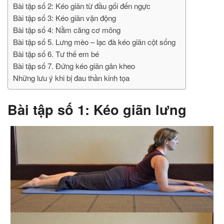
Bài tập số 2: Kéo giãn từ đầu gối đến ngực
Bài tập số 3: Kéo giãn vận động
Bài tập số 4: Nằm căng cơ mông
Bài tập số 5. Lưng mèo – lạc đà kéo giãn cột sống
Bài tập số 6. Tư thế em bé
Bài tập số 7. Đứng kéo giãn gân kheo
Những lưu ý khi bị đau thần kinh tọa
Bài tập số 1: Kéo giãn lưng