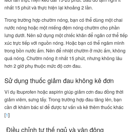
nhất 15 phút và thực hiện lại khoảng 2 lần.
Trong trường hợp chườm nóng, bạn có thể dùng một chai
nước nóng hoặc một miếng đệm nóng chườm cho phần
lưng dưới. Nên sử dụng một chiếc khăn để ngăn cơ thể tiếp
xúc trực tiếp với nguồn nóng. Hoặc bạn có thể ngâm mình
trong bồn nước ấm. Nên để nhiệt chườm ở mức ấm, không
quá nóng. Chườm nóng ít nhất 15 phút, nhưng không lâu
hơn 2 giờ phụ thuộc mức độ cơn đau.
Sử dụng thuốc giảm đau không kê đơn
Ví dụ Ibuprofen hoặc aspirin giúp giảm cơn đau đồng thời
giảm viêm, sưng tấy. Trong trường hợp đau tăng lên, bạn
cần đi khám bác sĩ để được tư vấn và kê thêm thuốc khác
[
1
]
Điều chỉnh tư thế ngủ và vận động