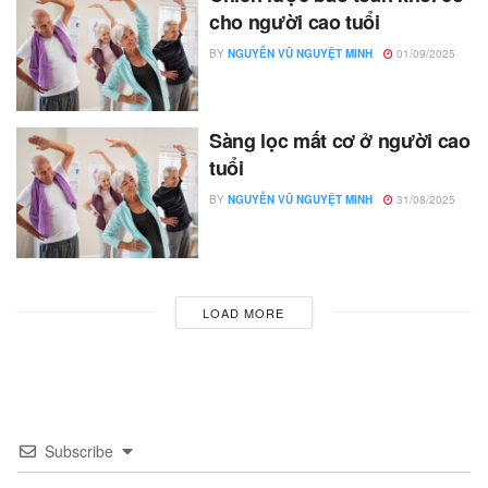
cho người cao tuổi
BY
NGUYỄN VŨ NGUYỆT MINH
01/09/2025
Sàng lọc mất cơ ở người cao
tuổi
BY
NGUYỄN VŨ NGUYỆT MINH
31/08/2025
LOAD MORE
Subscribe