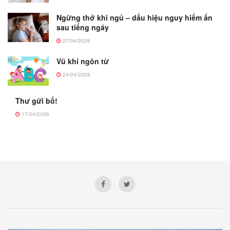
Ngừng thở khi ngủ – dấu hiệu nguy hiểm ẩn
sau tiếng ngáy
27/04/2026
Vũ khí ngôn từ
24/04/2026
Thư gửi bố!
17/04/2026