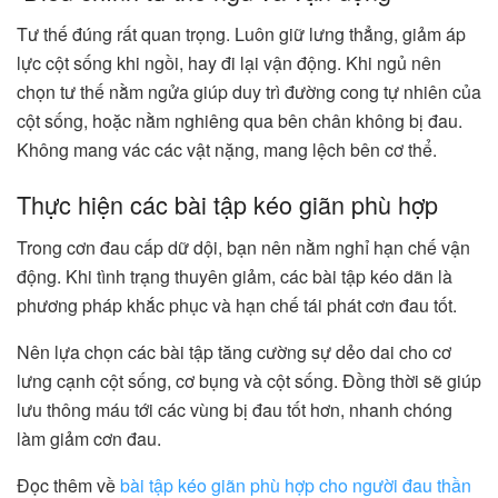
Tư thế đúng rất quan trọng. Luôn giữ lưng thẳng, giảm áp
lực cột sống khi ngồi, hay đi lại vận động. Khi ngủ nên
chọn tư thế nằm ngửa giúp duy trì đường cong tự nhiên của
cột sống, hoặc nằm nghiêng qua bên chân không bị đau.
Không mang vác các vật nặng, mang lệch bên cơ thể.
Thực hiện các bài tập kéo giãn phù hợp
Trong cơn đau cấp dữ dội, bạn nên nằm nghỉ hạn chế vận
động. Khi tình trạng thuyên giảm, các bài tập kéo dãn là
phương pháp khắc phục và hạn chế tái phát cơn đau tốt.
Nên lựa chọn các bài tập tăng cường sự dẻo dai cho cơ
lưng cạnh cột sống, cơ bụng và cột sống. Đồng thời sẽ giúp
lưu thông máu tới các vùng bị đau tốt hơn, nhanh chóng
làm giảm cơn đau.
Đọc thêm về
bài tập kéo giãn phù hợp cho người đau thần