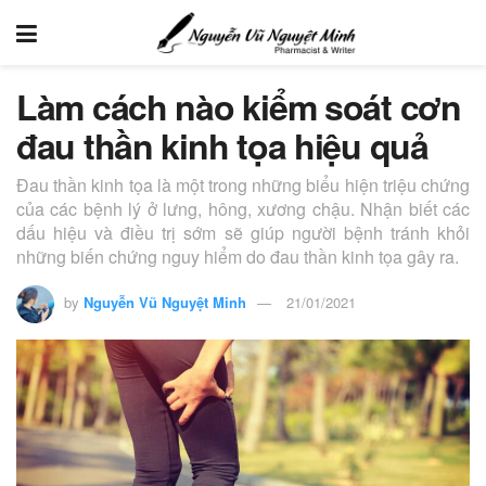
Làm cách nào kiểm soát cơn
đau thần kinh tọa hiệu quả
Đau thần kinh tọa là một trong những biểu hiện triệu chứng
của các bệnh lý ở lưng, hông, xương chậu. Nhận biết các
dấu hiệu và điều trị sớm sẽ giúp người bệnh tránh khỏi
những biến chứng nguy hiểm do đau thần kinh tọa gây ra.
by
Nguyễn Vũ Nguyệt Minh
21/01/2021