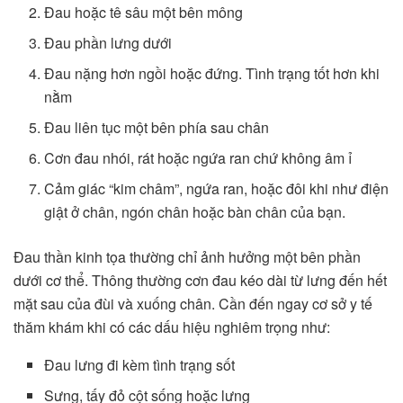
Đau hoặc tê sâu một bên mông
Đau phần lưng dưới
Đau nặng hơn ngồi hoặc đứng. Tình trạng tốt hơn khi
nằm
Đau liên tục một bên phía sau chân
Cơn đau nhói, rát hoặc ngứa ran chứ không âm ỉ
Cảm giác “kim châm”, ngứa ran, hoặc đôi khi như điện
giật ở chân, ngón chân hoặc bàn chân của bạn.
Đau thần kinh tọa thường chỉ ảnh hưởng một bên phần
dưới cơ thể. Thông thường cơn đau kéo dài từ lưng đến hết
mặt sau của đùi và xuống chân. Cần đến ngay cơ sở y tế
thăm khám khi có các dấu hiệu nghiêm trọng như:
Đau lưng đi kèm tình trạng sốt
Sưng, tấy đỏ cột sống hoặc lưng