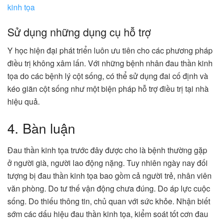
kinh tọa
Sử dụng những dụng cụ hỗ trợ
Y học hiện đại phát triển luôn ưu tiên cho các phương pháp
điều trị không xâm lấn. Với những bệnh nhân đau thần kinh
tọa do các bệnh lý cột sống, có thể sử dụng đai cố định và
kéo giãn cột sống như một biện pháp hỗ trợ điều trị tại nhà
hiệu quả.
4. Bàn luận
Đau thần kinh tọa trước đây được cho là bệnh thường gặp
ở người già, người lao động nặng. Tuy nhiên ngày nay đối
tượng bị đau thần kinh tọa bao gồm cả người trẻ, nhân viên
văn phòng. Do tư thế vận động chưa đúng. Do áp lực cuộc
sống. Do thiếu thông tin, chủ quan với sức khỏe. Nhận biết
sớm các dấu hiệu đau thần kinh tọa, kiểm soát tốt cơn đau