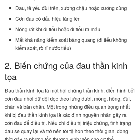
Đau, tê yếu đùi trên, xương chậu hoặc xương cùng
Cơn đau có dấu hiệu tăng lên
Nóng rát khi đi tiểu hoặc đi tiểu ra máu
Mất khả năng kiểm soát bàng quang (đi tiểu không
kiểm soát, rò rỉ nước tiểu)
2. Biến chứng của đau thần kinh
tọa
Đau thần kinh tọa là một hội chứng thần kinh, điển hình bởi
cơn đau nhói dữ dội dọc theo lưng dưới, mông, hông, đùi,
chân và bàn chân. Một trong những điều quan trọng nhất
khi bị đau thần kinh tọa là xác định nguyên nhân gây ra
cơn đau để điều trị. Nếu chỉ điều trị triệu chứng, tình trạng
đau sẽ quay lại và trở nên tồi tệ hơn theo thời gian, đồng
thời gây ra những tổn thương vĩnh viễn cho cơ thể.