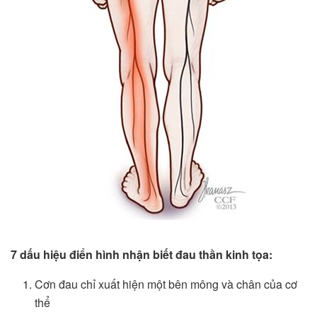
7 dấu hiệu điển hình nhận biết đau thần kinh tọa:
Cơn đau chỉ xuất hiện một bên mông và chân của cơ
thể