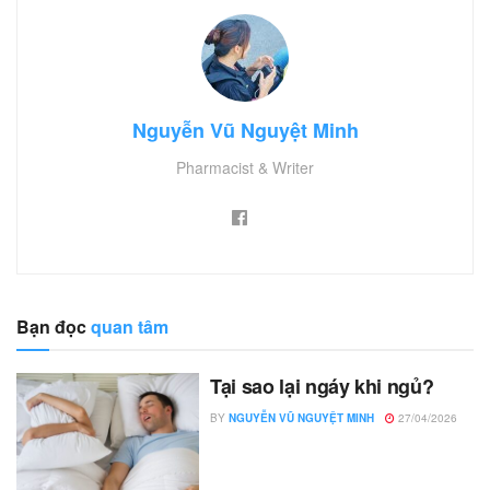
Nguyễn Vũ Nguyệt Minh
Pharmacist & Writer
Bạn đọc
quan tâm
Tại sao lại ngáy khi ngủ?
BY
NGUYỄN VŨ NGUYỆT MINH
27/04/2026