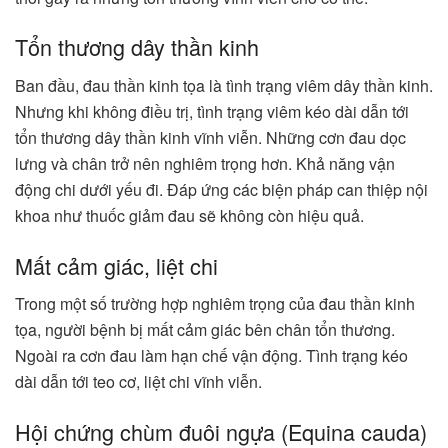
Tổn thương dây thần kinh
Ban đầu, đau thần kinh tọa là tình trạng viêm dây thần kinh.
Nhưng khi không điều trị, tình trạng viêm kéo dài dẫn tới
tổn thương dây thần kinh vĩnh viễn. Những cơn đau dọc
lưng và chân trở nên nghiêm trọng hơn. Khả năng vận
động chi dưới yếu đi. Đáp ứng các biện pháp can thiệp nội
khoa như thuốc giảm đau sẽ không còn hiệu quả.
Mất cảm giác, liệt chi
Trong một số trường hợp nghiêm trọng của đau thần kinh
tọa, người bệnh bị mất cảm giác bên chân tổn thương.
Ngoài ra cơn đau làm hạn chế vận động. Tình trạng kéo
dài dẫn tới teo cơ, liệt chi vĩnh viễn.
Hội chứng chùm đuôi ngựa (Equina cauda)