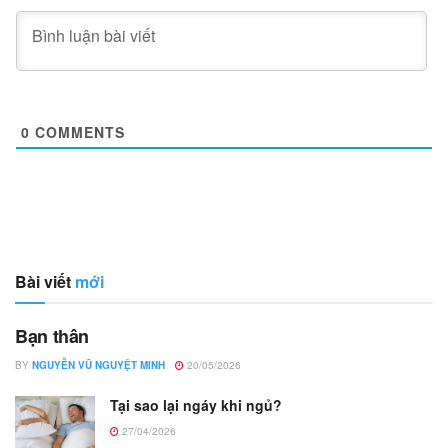
0
COMMENTS
Bài viết
mới
Bạn thân
BY
NGUYỄN VŨ NGUYỆT MINH
20/05/2026
Tại sao lại ngáy khi ngủ?
27/04/2026