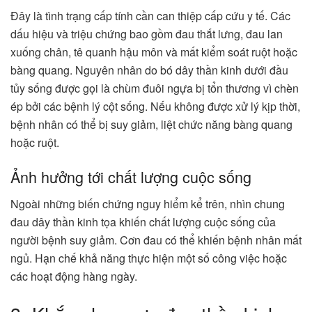
Đây là tình trạng cấp tính cần can thiệp cấp cứu y tế. Các
dấu hiệu và triệu chứng bao gồm đau thắt lưng, đau lan
xuống chân, tê quanh hậu môn và mất kiểm soát ruột hoặc
bàng quang. Nguyên nhân do bó dây thần kinh dưới đầu
tủy sống được gọi là chùm đuôi ngựa bị tổn thương vì chèn
ép bởi các bệnh lý cột sống. Nếu không được xử lý kịp thời,
bệnh nhân có thể bị suy giảm, liệt chức năng bàng quang
hoặc ruột.
Ảnh hưởng tới chất lượng cuộc sống
Ngoài những biến chứng nguy hiểm kể trên, nhìn chung
đau dây thần kinh tọa khiến chất lượng cuộc sống của
người bệnh suy giảm. Cơn đau có thể khiến bệnh nhân mất
ngủ. Hạn chế khả năng thực hiện một số công việc hoặc
các hoạt động hàng ngày.