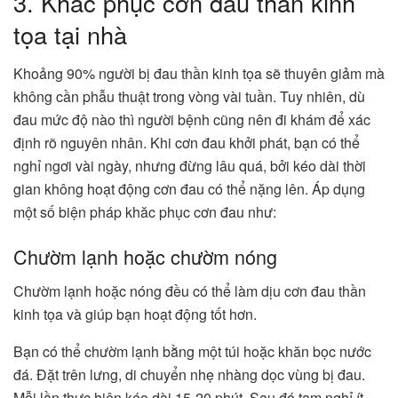
3. Khắc phục cơn đau thần kinh
tọa tại nhà
Khoảng 90% người bị đau thần kinh tọa sẽ thuyên giảm mà
không cần phẫu thuật trong vòng vài tuần. Tuy nhiên, dù
đau mức độ nào thì người bệnh cũng nên đi khám để xác
định rõ nguyên nhân. Khi cơn đau khởi phát, bạn có thể
nghỉ ngơi vài ngày, nhưng đừng lâu quá, bởi kéo dài thời
gian không hoạt động cơn đau có thể nặng lên. Áp dụng
một số biện pháp khăc phục cơn đau như:
Chườm lạnh hoặc chườm nóng
Chườm lạnh hoặc nóng đều có thể làm dịu cơn đau thần
kinh tọa và giúp bạn hoạt động tốt hơn.
Bạn có thể chườm lạnh bằng một túi hoặc khăn bọc nước
đá. Đặt trên lưng, di chuyển nhẹ nhàng dọc vùng bị đau.
Mỗi lần thực hiện kéo dài 15-20 phút. Sau đó tạm nghỉ ít