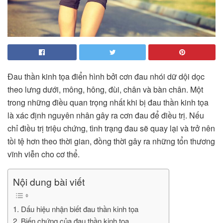
Đau thần kinh tọa điển hình bởi cơn đau nhói dữ dội dọc
theo lưng dưới, mông, hông, đùi, chân và bàn chân. Một
trong những điều quan trọng nhất khi bị đau thần kinh tọa
là xác định nguyên nhân gây ra cơn đau để điều trị. Nếu
chỉ điều trị triệu chứng, tình trạng đau sẽ quay lại và trở nên
tồi tệ hơn theo thời gian, đồng thời gây ra những tổn thương
vĩnh viễn cho cơ thể.
Nội dung bài viết
1. Dấu hiệu nhận biết đau thần kinh tọa
2. Biến chứng của đau thần kinh tọa