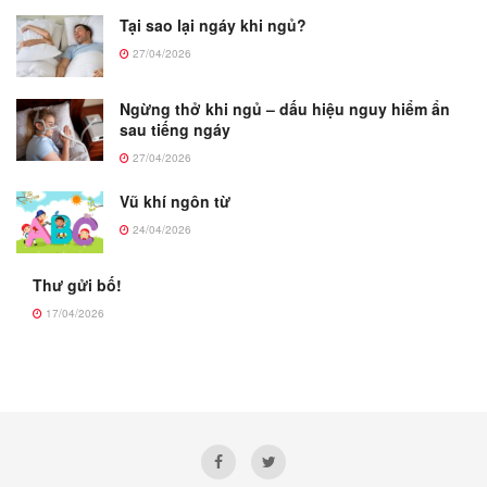
Tại sao lại ngáy khi ngủ?
27/04/2026
Ngừng thở khi ngủ – dấu hiệu nguy hiểm ẩn
sau tiếng ngáy
27/04/2026
Vũ khí ngôn từ
24/04/2026
Thư gửi bố!
17/04/2026