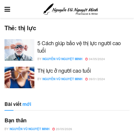
Thẻ:
thị lực
5 Cách giúp bảo vệ thị lực người cao
tuổi
BY
NGUYỄN VŨ NGUYỆT MINH
04/05/2024
Thị lực ở người cao tuổi
BY
NGUYỄN VŨ NGUYỆT MINH
09/01/2024
Bài viết
mới
Bạn thân
BY
NGUYỄN VŨ NGUYỆT MINH
20/05/2026